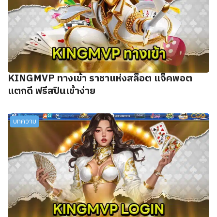
KINGMVP ทางเข้า ราชาแห่งสล็อต แจ็คพอต
แตกดี ฟรีสปินเข้าง่าย
บทความ