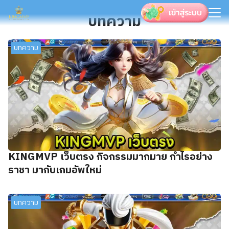
Skip
บทความ
to
Search
content
for:
บทความ
KINGMVP เว็บตรง กิจกรรมมากมาย กำไรอย่าง
ราชา มากับเกมอัพใหม่
บทความ