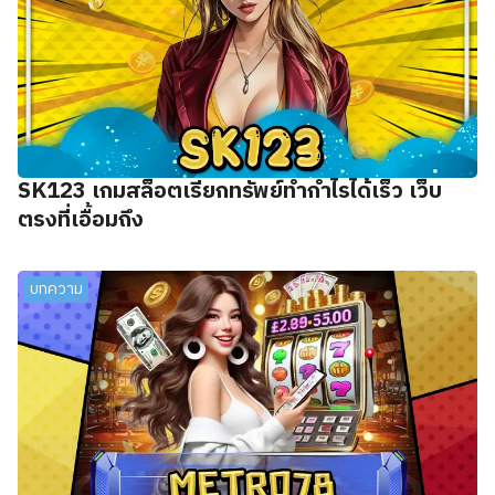
SK123 เกมสล็อตเรียกทรัพย์ทำกำไรได้เร็ว เว็บ
ตรงที่เอื้อมถึง
บทความ