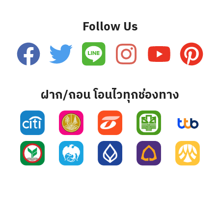
Follow Us
ฝาก/ถอน โอนไวทุกช่องทาง
สล็อต456
สล็อต69
สล็อต123
สล็อต99