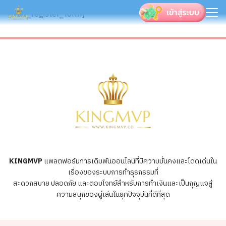
Skip
[fruit_register_form]
to
Search
content
for:
KINGMVP
แพลตฟอร์มการเดิมพันออนไลน์ที่มีความมั่นคงและโดดเด่นใน
เรื่องของระบบการทำธุรกรรมที่
สะดวกสบาย ปลอดภัย และตอบโจทย์สำหรับการทำเงินและเป็นกุญแจสู่
ความสนุกของผู้เล่นในยุคปัจจุบันที่ดีที่สุด