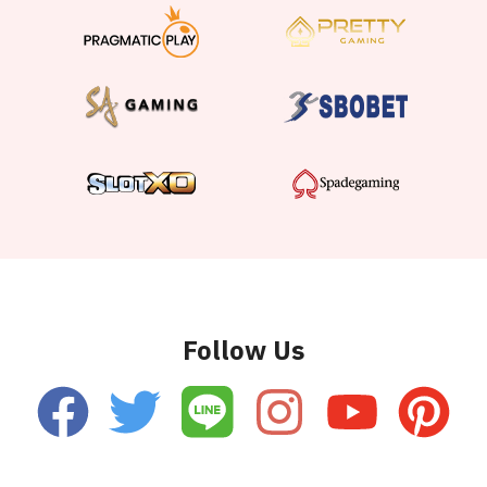
Follow Us