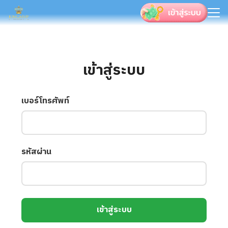
Skip
to
Search
content
for:
เข้าสู่ระบบ
เบอร์โทรศัพท์
รหัสผ่าน
เข้าสู่ระบบ